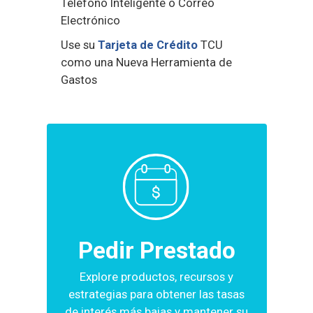
Teléfono Inteligente o Correo
Electrónico
Use su
Tarjeta de Crédito
TCU
como una Nueva Herramienta de
Gastos
Pedir Prestado
Explore productos, recursos
y
estrategias para obtener las
tasas
de interés más bajas
y mantener su