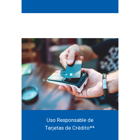
Uso Responsable de
Tarjetas de Crédito*
*