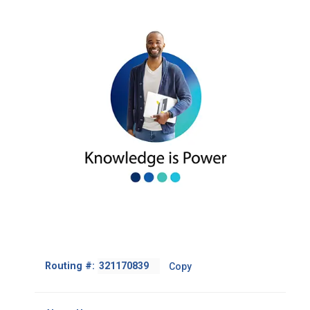
Footer
Routing #:
Copy
-
Copy
Routing