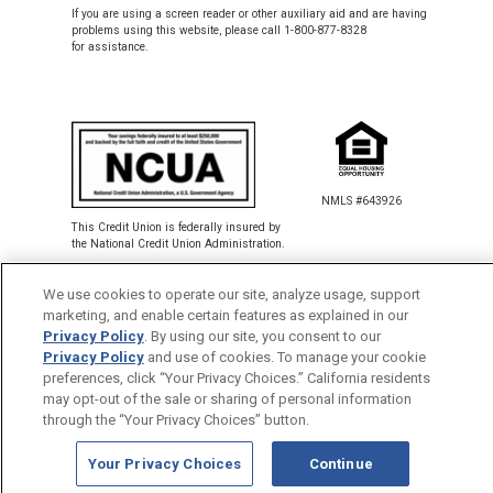
If you are using a screen reader or other auxiliary aid and are having
problems using this website, please call 1-800-877-8328
for assistance.
NMLS #643926
This Credit Union is federally insured by
the National Credit Union Administration.
We use cookies to operate our site, analyze usage, support
Back to Top
marketing, and enable certain features as explained in our
Privacy Policy
. By using our site, you consent to our
Privacy Policy
and use of cookies. To manage your cookie
preferences, click “Your Privacy Choices.” California residents
may opt-out of the sale or sharing of personal information
through the “Your Privacy Choices” button.
Your Privacy Choices
Continue