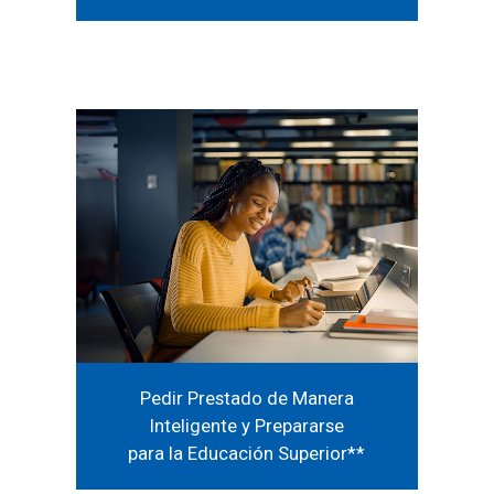
Pedir Prestado de Manera
Inteligente y Prepararse
para la Educación Superior*
*