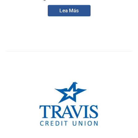
Lea Más